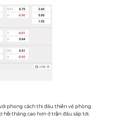
àng với phong cách thi đấu thiên về phòng
 hội thắng cao hơn ở trận đấu sắp tới.