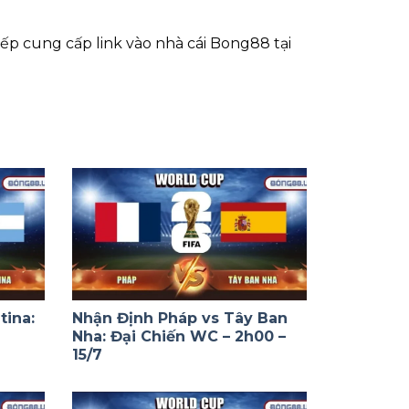
p cung cấp link vào nhà cái Bong88 tại
tina:
Nhận Định Pháp vs Tây Ban
Nha: Đại Chiến WC – 2h00 –
15/7