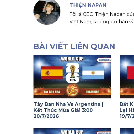
THIỆN NAPAN
Tôi là CEO Thiện Napan củ
Việt Nam, không bị chặn và
BÀI VIẾT LIÊN QUAN
Tây Ban Nha Vs Argentina |
Bắt K
Kết Thúc Mùa Giải 3:00
Lại H
20/7/2026
19/7/