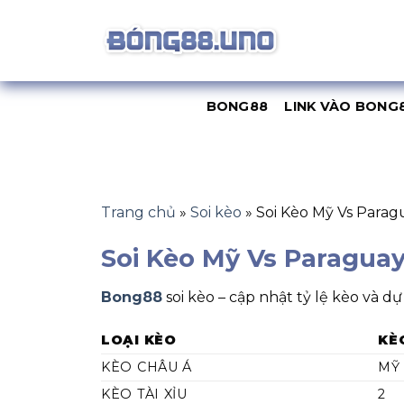
Bỏ
qua
nội
dung
BONG88
LINK VÀO BONG
Trang chủ
»
Soi kèo
»
Soi Kèo Mỹ Vs Para
Soi Kèo Mỹ Vs Paragua
Bong88
soi kèo – cập nhật tỷ lệ kèo và dự
LOẠI KÈO
KÈ
KÈO CHÂU Á
MỸ
KÈO TÀI XỈU
2