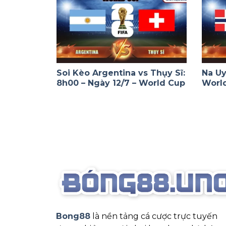
Soi Kèo Argentina vs Thụy Sĩ:
Na Uy
8h00 – Ngày 12/7 – World Cup
World
Bong88
là nền tảng cá cược trực tuyến