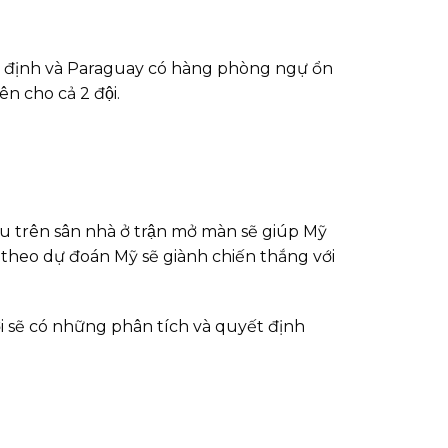
ổn định và Paraguay có hàng phòng ngự ổn
lên cho cả 2 đội.
 trên sân nhà ở trận mở màn sẽ giúp Mỹ
theo dự đoán Mỹ sẽ giành chiến thắng với
i sẽ có những phân tích và quyết định