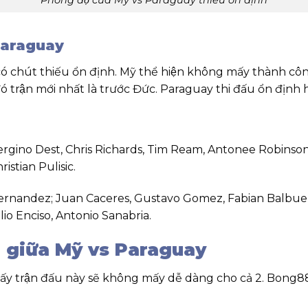
Phong độ của Mỹ vs Paraguay thiếu ổn định
 Paraguay
hút thiếu ổn định. Mỹ thể hiện không mấy thành công ơ
 đó trận mới nhất là trước Đức. Paraguay thi đấu ổn định 
rgino Dest, Chris Richards, Tim Ream, Antonee Robinso
istian Pulisic.
ernandez; Juan Caceres, Gustavo Gomez, Fabian Balbue
io Enciso, Antonio Sanabria.
ấu giữa Mỹ vs Paraguay
hấy trận đấu này sẽ không mấy dễ dàng cho cả 2. Bong88