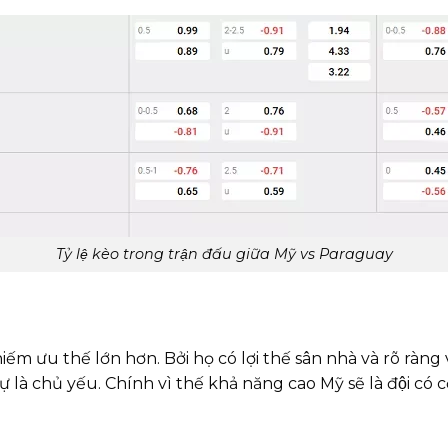
Tỷ lệ kèo trong trận đấu giữa Mỹ vs Paraguay
 chiếm ưu thế lớn hơn. Bởi họ có lợi thế sân nhà và rõ r
à chủ yếu. Chính vì thế khả năng cao Mỹ sẽ là đội có cơ