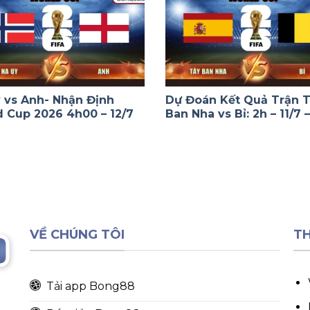
 vs Anh- Nhận Định
Dự Đoán Kết Quả Trận 
 Cup 2026 4h00 – 12/7
Ban Nha vs Bỉ: 2h – 11/7
VỀ CHÚNG TÔI
T
Tải app Bong88