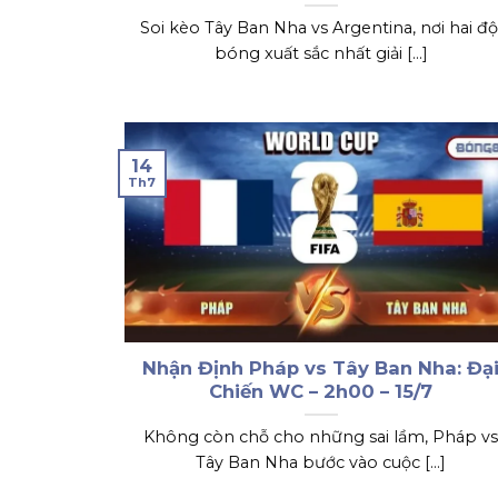
Soi kèo Tây Ban Nha vs Argentina, nơi hai độ
bóng xuất sắc nhất giải [...]
14
Th7
Nhận Định Pháp vs Tây Ban Nha: Đạ
Chiến WC – 2h00 – 15/7
Không còn chỗ cho những sai lầm, Pháp v
Tây Ban Nha bước vào cuộc [...]