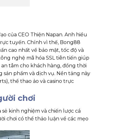
 đạo của CEO Thiện Napan. Anh hiểu
trực tuyến. Chính vì thế, Bong88
ẩn cao nhất về bảo mật, tốc độ và
ông nghệ mã hóa SSL tiên tiến giúp
sự an tâm cho khách hàng, đồng thời
 sản phẩm và dịch vụ. Nền tảng này
), thể thao ảo và casino trực
ười chơi
 sẻ kinh nghiệm và chiến lược cá
i chơi có thể thảo luận về các mẹo