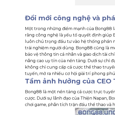
Đổi mới công nghệ và phá
Một trong những điểm mạnh của Bong88 là s
rằng công nghệ là yếu tố quyết định giúp B
luôn chú trọng đầu tư vào hệ thống phần m
trải nghiệm người dùng. Bong88 cũng là mộ
bảo vệ thông tin cá nhân và giao dịch tài c
nâng cao uy tín của nền tảng. Dưới sự ch
không chỉ cung cấp cá cược thể thao truyền
tuyến, mở ra nhiều cơ hội giải trí phong phú
Tầm ảnh hưởng của CEO T
Bong88 là một nền tảng cá cược trực tuyến v
cược. Dưới sự lãnh đạo của Thiện Napan, B
chơi game, phân tích trận đấu thể thao và h