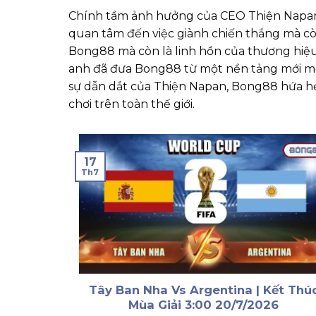
Chính tầm ảnh hưởng của CEO Thiện Napan đ
quan tâm đến việc giành chiến thắng mà còn
Bong88 mà còn là linh hồn của thương hiệu n
anh đã đưa Bong88 từ một nền tảng mới mẻ 
sự dẫn dắt của Thiện Napan, Bong88 hứa hẹn
chơi trên toàn thế giới.
17
Th7
Tây Ban Nha Vs Argentina | Kết Thú
Mùa Giải 3:00 20/7/2026