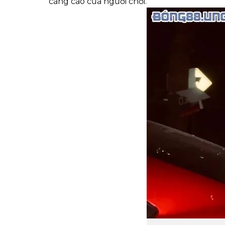
càng cao của người chơi.