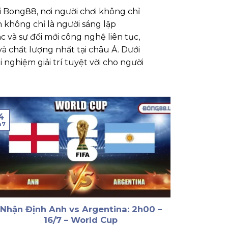
 Bong88, nơi người chơi không chỉ
 không chỉ là người sáng lập
 và sự đổi mới công nghệ liên tục,
 chất lượng nhất tại châu Á. Dưới
nghiệm giải trí tuyệt vời cho người
4
h7
Nhận Định Anh vs Argentina: 2h00 –
16/7 – World Cup