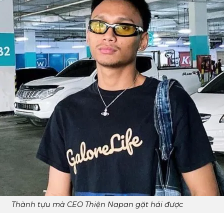
Thành tựu mà CEO Thiện Napan gặt hái được