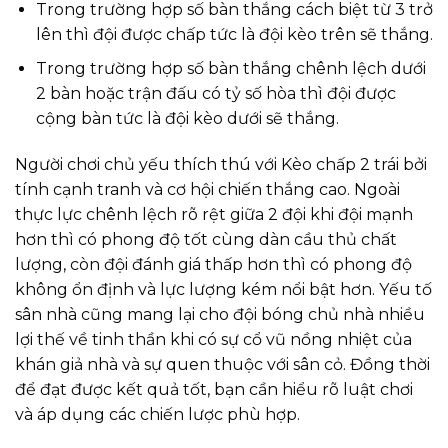
Trong trường hợp số bàn thắng cách biệt từ 3 trở
lên thì đội được chấp tức là đội kèo trên sẽ thắng.
Trong trường hợp số bàn thắng chênh lệch dưới
2 bàn hoặc trận đấu có tỷ số hòa thì đội được
cộng bàn tức là đội kèo dưới sẽ thắng.
Người chơi chủ yếu thích thú với Kèo chấp 2 trái bởi
tính cạnh tranh và cơ hội chiến thắng cao. Ngoài
thực lực chênh lệch rõ rệt giữa 2 đội khi đội mạnh
hơn thì có phong độ tốt cùng dàn cầu thủ chất
lượng, còn đội đánh giá thấp hơn thì có phong độ
không ổn định và lực lượng kém nổi bật hơn. Yếu tố
sân nhà cũng mang lại cho đội bóng chủ nhà nhiều
lợi thế về tinh thần khi có sự cổ vũ nồng nhiệt của
khán giả nhà và sự quen thuộc với sân cỏ. Đồng thời
để đạt được kết quả tốt, bạn cần hiểu rõ luật chơi
và áp dụng các chiến lược phù hợp.