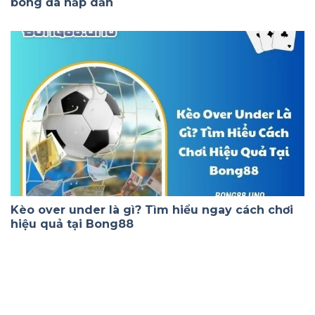
bóng đá hấp dẫn
Kèo over under là gì? Tìm hiểu ngay cách chơi
hiệu quả tại Bong88