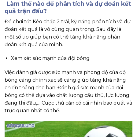
Làm thế nào để phân tích và dự đoán kết
quả trận đấu?
Để chơi tốt Kèo chấp 2 trái, kỹ năng phân tích và dự
đoán kết quả là vô cùng quan trọng. Sau đây là
một số tip giúp bạn có thể tăng khả năng phán
đoán kết quả của mình.
Xem xét sức mạnh của đội bóng:
Việc đánh giá được sức mạnh và phong độ của đội
bóng càng chính xác sẽ càng giúp tăng khả năng
chiến thắng cho bạn. Đánh giá sức mạnh của đội
bóng có thể dựa vào chất lượng cầu thủ, lực lượng
đang thi đấu,… Cược thủ cần có cái nhìn bao quát và
trực quan nhất có thể.