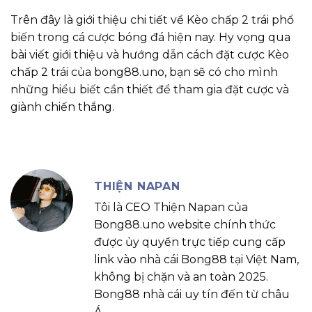
Trên đây là giới thiệu chi tiết về Kèo chấp 2 trái phổ
biến trong cá cược bóng đá hiện nay. Hy vọng qua
bài viết giới thiệu và hướng dẫn cách đặt cược Kèo
chấp 2 trái của bong88.uno, bạn sẽ có cho mình
những hiểu biết cần thiết để tham gia đặt cược và
giành chiến thắng.
THIỆN NAPAN
Tôi là CEO Thiện Napan của
Bong88.uno website chính thức
được ủy quyền trực tiếp cung cấp
link vào nhà cái Bong88 tại Việt Nam,
không bị chặn và an toàn 2025.
Bong88 nhà cái uy tín đến từ châu
Á.