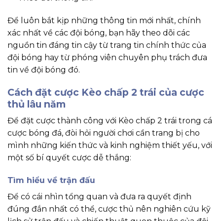
Để luôn bắt kịp những thông tin mới nhất, chính
xác nhất về các đội bóng, bạn hãy theo dõi các
nguồn tin đáng tin cậy từ trang tin chính thức của
đội bóng hay từ phóng viên chuyên phụ trách đưa
tin về đội bóng đó.
Cách đặt cược Kèo chấp 2 trái của cược
thủ lâu năm
Để đặt cược thành công với Kèo chấp 2 trái trong cá
cược bóng đá, đòi hỏi người chơi cần trang bị cho
mình những kiến thức và kinh nghiệm thiết yếu, với
một số bí quyết cược dễ thắng:
Tìm hiểu về trận đấu
Để có cái nhìn tổng quan và đưa ra quyết định
đúng đắn nhất có thể, cược thủ nên nghiên cứu kỹ