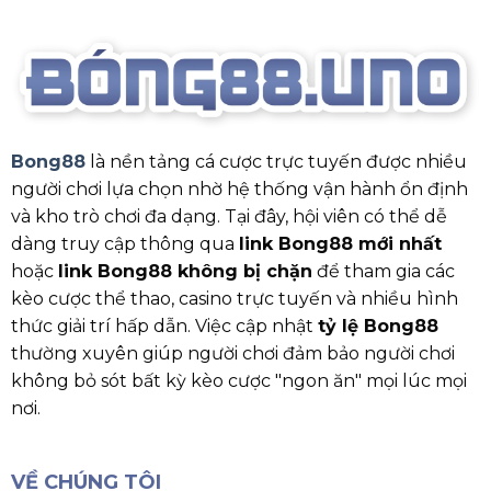
Bong88
là nền tảng cá cược trực tuyến được nhiều
người chơi lựa chọn nhờ hệ thống vận hành ổn định
và kho trò chơi đa dạng. Tại đây, hội viên có thể dễ
dàng truy cập thông qua
link Bong88 mới nhất
hoặc
link Bong88 không bị chặn
để tham gia các
kèo cược thể thao, casino trực tuyến và nhiều hình
thức giải trí hấp dẫn. Việc cập nhật
tỷ lệ Bong88
thường xuyên giúp người chơi đảm bảo người chơi
không bỏ sót bất kỳ kèo cược "ngon ăn" mọi lúc mọi
nơi.
VỀ CHÚNG TÔI