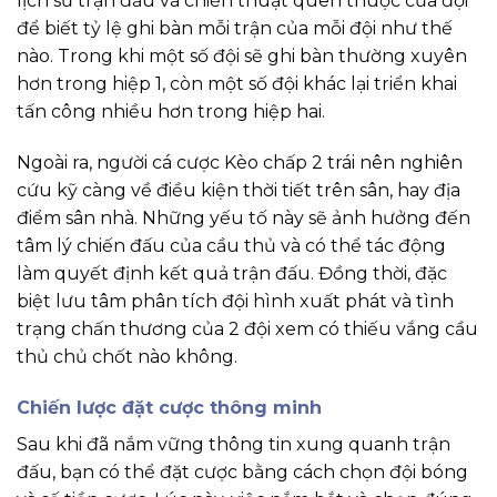
lịch sử trận đấu và chiến thuật quen thuộc của đội
để biết tỷ lệ ghi bàn mỗi trận của mỗi đội như thế
nào. Trong khi một số đội sẽ ghi bàn thường xuyên
hơn trong hiệp 1, còn một số đội khác lại triển khai
tấn công nhiều hơn trong hiệp hai.
Ngoài ra, người cá cược Kèo chấp 2 trái nên nghiên
cứu kỹ càng về điều kiện thời tiết trên sân, hay địa
điểm sân nhà. Những yếu tố này sẽ ảnh hưởng đến
tâm lý chiến đấu của cầu thủ và có thể tác động
làm quyết định kết quả trận đấu. Đồng thời, đặc
biệt lưu tâm phân tích đội hình xuất phát và tình
trạng chấn thương của 2 đội xem có thiếu vắng cầu
thủ chủ chốt nào không.
Chiến lược đặt cược thông minh
Sau khi đã nắm vững thông tin xung quanh trận
đấu, bạn có thể đặt cược bằng cách chọn đội bóng