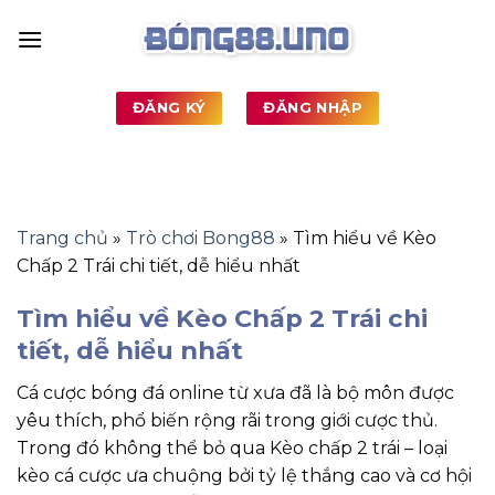
Bỏ
qua
nội
dung
ĐĂNG KÝ
ĐĂNG NHẬP
Trang chủ
»
Trò chơi Bong88
»
Tìm hiểu về Kèo
Chấp 2 Trái chi tiết, dễ hiểu nhất
Tìm hiểu về Kèo Chấp 2 Trái chi
tiết, dễ hiểu nhất
Cá cược bóng đá online từ xưa đã là bộ môn được
yêu thích, phổ biến rộng rãi trong giới cược thủ.
Trong đó không thể bỏ qua Kèo chấp 2 trái – loại
kèo cá cược ưa chuộng bởi tỷ lệ thắng cao và cơ hội