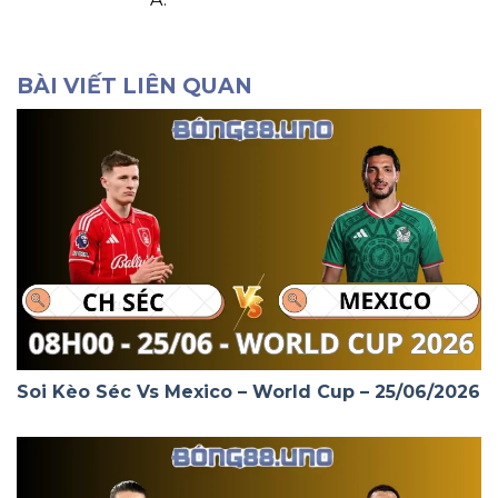
BÀI VIẾT LIÊN QUAN
Soi Kèo Séc Vs Mexico – World Cup – 25/06/2026