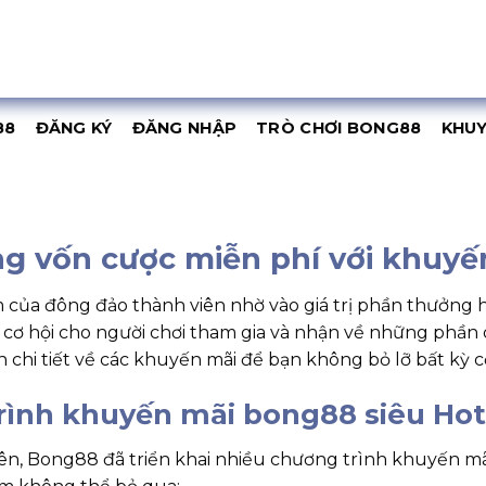
88
ĐĂNG KÝ
ĐĂNG NHẬP
TRÒ CHƠI BONG88
KHUY
ăng vốn cược miễn phí với khuy
 của đông đảo thành viên nhờ vào giá trị phần thưởng h
cơ hội cho người chơi tham gia và nhận về những phần quà
chi tiết về các khuyến mãi để bạn không bỏ lỡ bất kỳ cơ
rình khuyến mãi bong88 siêu Hot
iên, Bong88 đã triển khai nhiều chương trình khuyến 