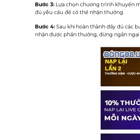
Bước 3:
Lựa chọn chương trình khuyến mã
đủ yêu cầu để có thể nhận thưởng.
Bước 4:
Sau khi hoàn thành đầy đủ các b
nhận được phần thưởng, đừng ngần ngại 