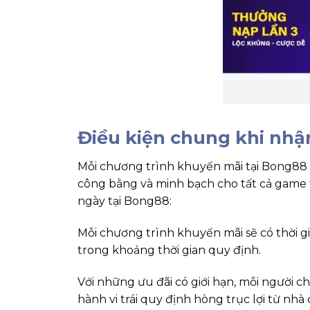
Điều kiện chung khi nh
Mỗi chương trình khuyến mãi tại Bong88 
công bằng và minh bạch cho tất cả game t
ngày tại Bong88:
Mỗi chương trình khuyến mãi sẽ có thời 
trong khoảng thời gian quy định.
Với những ưu đãi có giới hạn, mỗi người c
hành vi trái quy định hòng trục lợi từ nhà