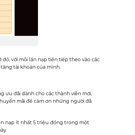
 đó, với mỗi lần nạp tiền tiếp theo vào các
a tăng tài khoản của mình.
g ưu đãi dành cho các thành viên mới,
h khuyến mãi để cảm ơn những người đã
n nạp ít nhất 5 triệu đồng trong một
ày.