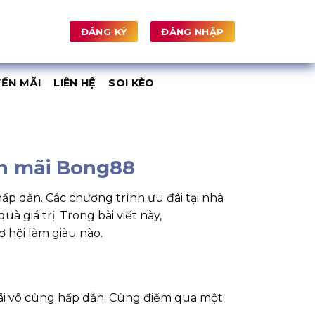
ĐĂNG KÝ
ĐĂNG NHẬP
ẾN MÃI
LIÊN HỆ
SOI KÈO
ến mãi Bong88
ấp dẫn. Các chương trình ưu đãi tại nhà
 giá trị. Trong bài viết này,
 hội làm giàu nào.
mãi vô cùng hấp dẫn. Cùng điểm qua một